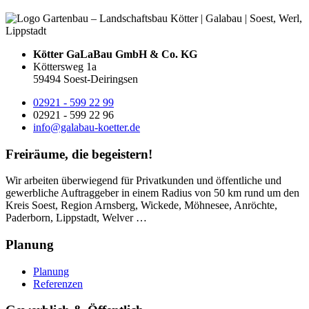
Kötter GaLaBau GmbH & Co. KG
Köttersweg 1a
59494 Soest-Deiringsen
02921 - 599 22 99
02921 - 599 22 96
info@galabau-koetter.de
Freiräume, die begeistern!
Wir arbeiten überwiegend für Privatkunden und öffentliche und
gewerbliche Auftraggeber in einem Radius von 50 km rund um den
Kreis Soest, Region Arnsberg, Wickede, Möhnesee, Anröchte,
Paderborn, Lippstadt, Welver …
Planung
Planung
Referenzen