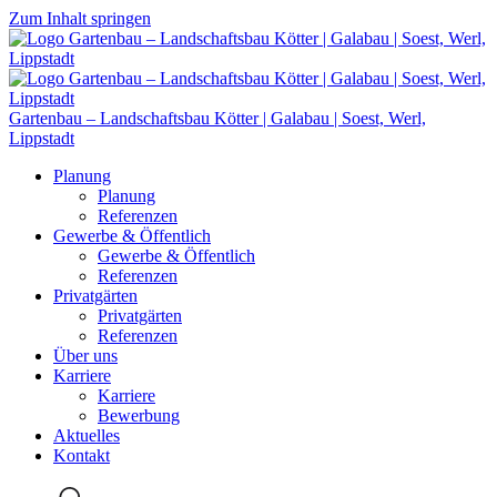
Zum Inhalt springen
Gartenbau – Landschaftsbau Kötter | Galabau | Soest, Werl,
Lippstadt
Planung
Planung
Referenzen
Gewerbe & Öffentlich
Gewerbe & Öffentlich
Referenzen
Privatgärten
Privatgärten
Referenzen
Über uns
Karriere
Karriere
Bewerbung
Aktuelles
Kontakt