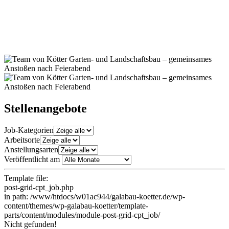
Stellenangebote
Job-Kategorien
Arbeitsorte
Anstellungsarten
Veröffentlicht am
Template file:
post-grid-cpt_job.php
in path: /www/htdocs/w01ac944/galabau-koetter.de/wp-
content/themes/wp-galabau-koetter/template-
parts/content/modules/module-post-grid-cpt_job/
Nicht gefunden!