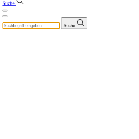
Suche
Suche